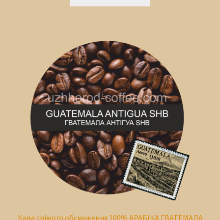
Кава свіжого обсмаження 100% АРАБІКА ГВАТЕМАЛА