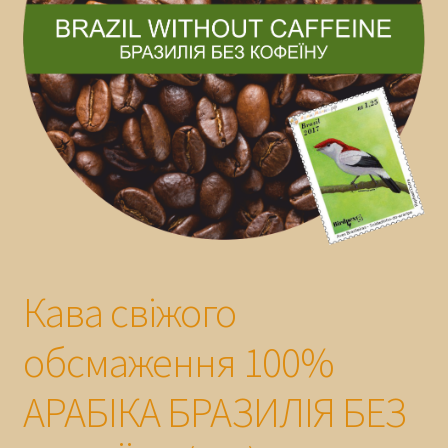
ГАРАНТІЯ
Кава свіжого
обсмаження 100%
АРАБІКА БРАЗИЛІЯ БЕЗ