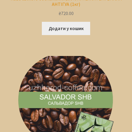
АНТІГУА (1кг)
₴
720.00
Додати у кошик