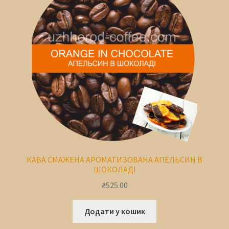
КАВА СМАЖЕНА АРОМАТИЗОВАНА АПЕЛЬСИН В
ШОКОЛАДІ
₴
525.00
Додати у кошик