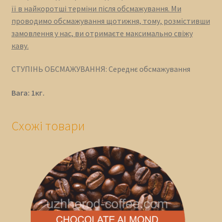
її в найкоротші терміни після обсмажування. Ми
проводимо обсмажування щотижня, тому, розмістивши
замовлення у нас, ви отримаєте максимально свіжу
каву.
СТУПІНЬ ОБСМАЖУВАННЯ: Середнє обсмажування
Вага: 1кг.
Схожі товари