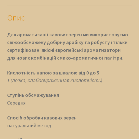
Опис
Для ароматизації кавових зерен ми використовуємо
свіжообсмажену добірну арабіку та робусту і тільки
сертифіковані якісні європейські ароматизатори
для нових комбінацій смако-ароматичної палітри.
Кислотність напою за шкалою від 0 до 5
1 (легка, слабовираженная кислотність)
Ступінь обсмажування
Середня
Спосіб обробки кавових зерен
натуральний метод