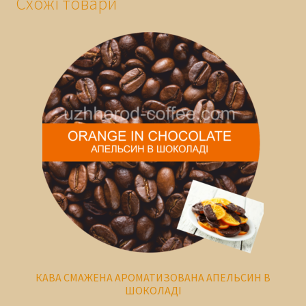
Схожі товари
КАВА СМАЖЕНА АРОМАТИЗОВАНА АПЕЛЬСИН В
ШОКОЛАДІ