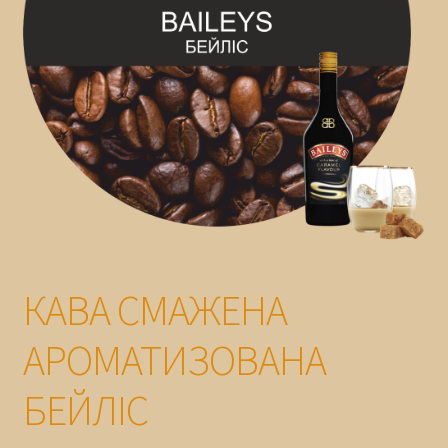
ГАРАНТІЯ
КАВА СМАЖЕНА
АРОМАТИЗОВАНА
БЕЙЛІС