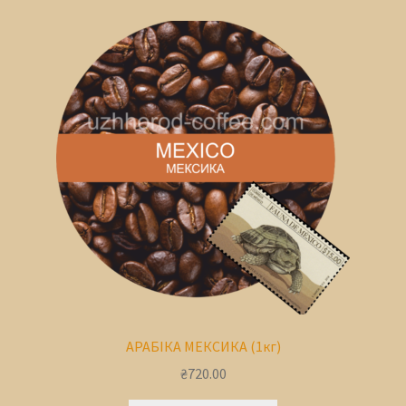
АРАБІКА МЕКСИКА (1кг)
₴
720.00