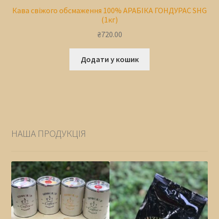
Кава свіжого обсмаження 100% АРАБІКА ГОНДУРАС SHG
(1кг)
₴
720.00
Додати у кошик
НАША ПРОДУКЦІЯ