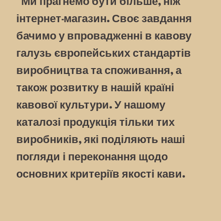
Ми прагнемо бути більше, ніж
інтернет-магазин. Своє завдання
ГАРАНТІЯ
бачимо у впровадженні в кавову
галузь європейських стандартів
виробництва та споживання, а
також розвитку в нашій країні
кавової культури. У нашому
каталозі продукція тільки тих
виробників, які поділяють наші
погляди і переконання щодо
основних критеріїв якості кави.