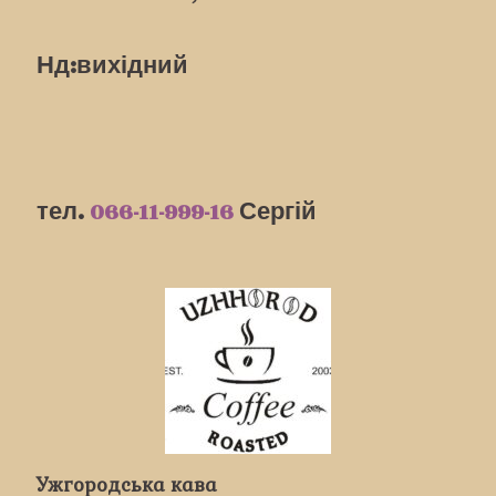
Нд:вихідний
тел.
066-11-999-16
Сергій
Ужгородська кава